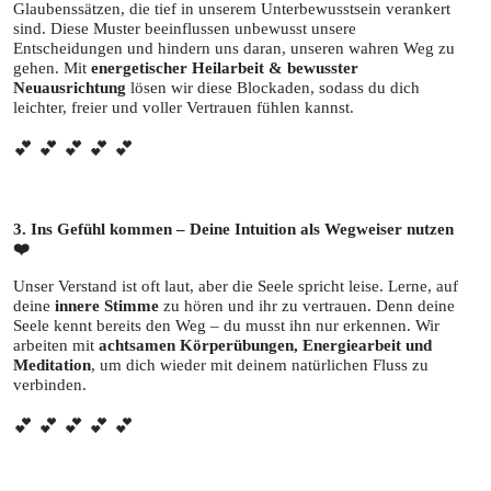
Glaubenssätzen, die tief in unserem Unterbewusstsein verankert
sind. Diese Muster beeinflussen unbewusst unsere
Entscheidungen und hindern uns daran, unseren wahren Weg zu
gehen. Mit
energetischer Heilarbeit & bewusster
Neuausrichtung
lösen wir diese Blockaden, sodass du dich
leichter, freier und voller Vertrauen fühlen kannst.
💕 💕 💕 💕 💕
3. Ins Gefühl kommen – Deine Intuition als Wegweiser nutzen
❤️
Unser Verstand ist oft laut, aber die Seele spricht leise. Lerne, auf
deine
innere Stimme
zu hören und ihr zu vertrauen. Denn deine
Seele kennt bereits den Weg – du musst ihn nur erkennen. Wir
arbeiten mit
achtsamen Körperübungen, Energiearbeit und
Meditation
, um dich wieder mit deinem natürlichen Fluss zu
verbinden.
💕 💕 💕 💕 💕