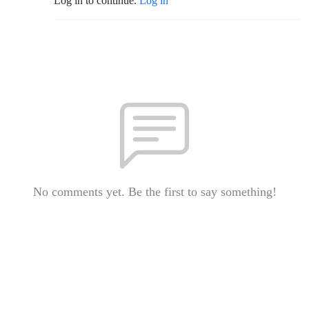
Log in to continue.
Log in
No comments yet. Be the first to say something!