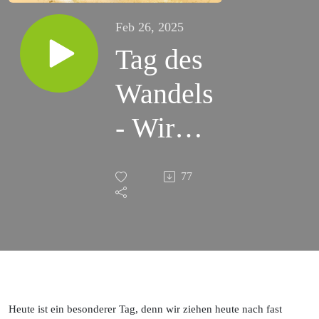
Feb 26, 2025
Tag des
Wandels
- Wir
gehen
77
heute
wieder
auf
Reisen!
Heute ist ein besonderer Tag, denn wir ziehen heute nach fast