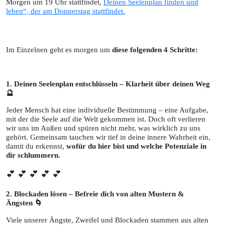
Morgen um 19 Uhr stattfindet,
Deinen Seelenplan finden und
leben“, der am Donnerstag stattfindet.
Im Einzelnen geht es morgen um
diese folgenden 4 Schritte:
1. Deinen Seelenplan entschlüsseln – Klarheit über deinen Weg
🔮
Jeder Mensch hat eine individuelle Bestimmung – eine Aufgabe,
mit der die Seele auf die Welt gekommen ist. Doch oft verlieren
wir uns im Außen und spüren nicht mehr, was wirklich zu uns
gehört. Gemeinsam tauchen wir tief in deine innere Wahrheit ein,
damit du erkennst,
wofür du hier bist und welche Potenziale in
dir schlummern.
💕 💕 💕 💕 💕
2. Blockaden lösen – Befreie dich von alten Mustern &
Ängsten 🌀
Viele unserer Ängste, Zweifel und Blockaden stammen aus alten